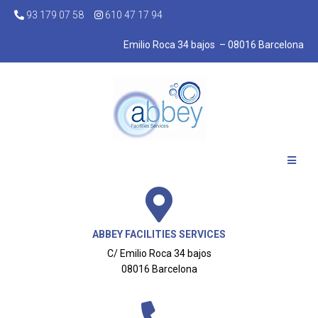
93 179 07 58
610 47 17 94
Emilio Roca 34 bajos – 08016 Barcelona
ABBEY FACILITIES SERVICES
C/ Emilio Roca 34 bajos
08016 Barcelona