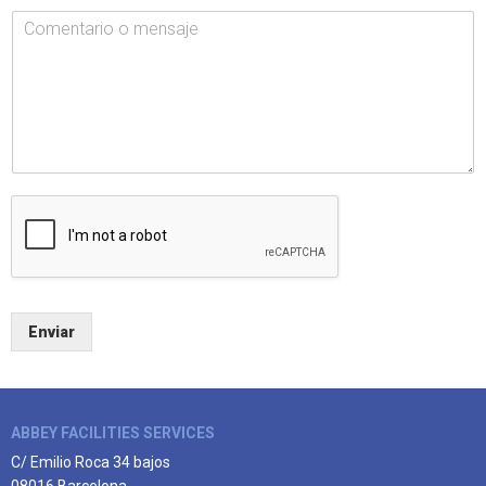
Enviar
ABBEY FACILITIES SERVICES
C/ Emilio Roca 34 bajos
08016 Barcelona