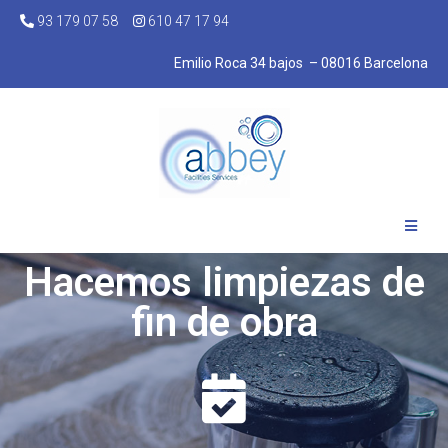
93 179 07 58
610 47 17 94
Emilio Roca 34 bajos – 08016 Barcelona
Hacemos limpiezas de
fin de obra