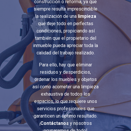
construcción o reforma, ya que
siempre resulta imprescindible
la realización de una
limpieza
que deje todo en perfectas
condiciones, propiciando así
también que el propietario del
inmueble pueda apreciar toda la
calidad del trabajo realizado.
Para ello, hay que eliminar
residuos y desperdicios,
ordenar los muebles y objetos
así como acometer una limpieza
exhaustiva de todos los
espacios, lo que requiere unos
servicios profesionales que
garanticen un óptimo resultado.
¡
Contáctanos
y nosotros
ocuparemos de todo!