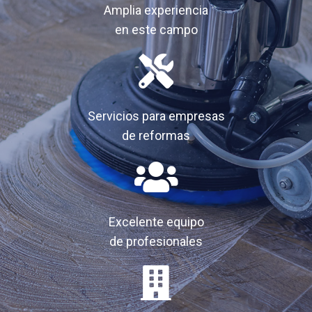
Amplia experiencia
en este campo
Servicios para empresas
de reformas
Excelente equipo
de profesionales